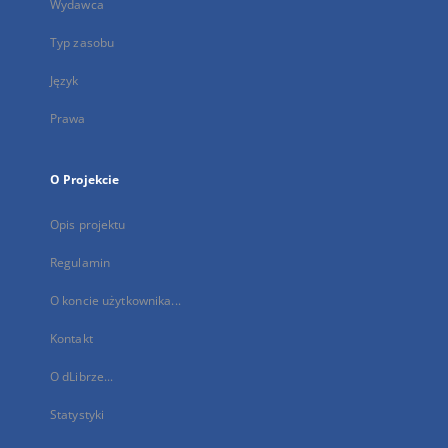
Wydawca
Typ zasobu
Język
Prawa
O Projekcie
Opis projektu
Regulamin
O koncie użytkownika...
Kontakt
O dLibrze...
Statystyki