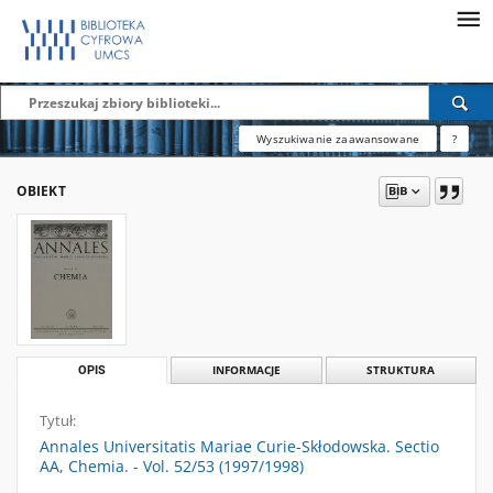
Wyszukiwanie zaawansowane
?
OBIEKT
OPIS
INFORMACJE
STRUKTURA
Tytuł:
Annales Universitatis Mariae Curie-Skłodowska. Sectio
AA, Chemia. - Vol. 52/53 (1997/1998)