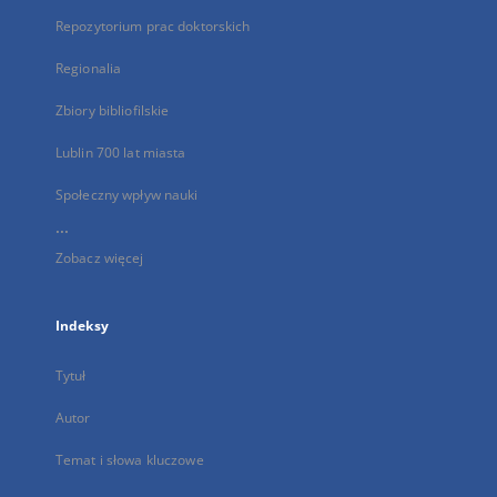
Repozytorium prac doktorskich
Regionalia
Zbiory bibliofilskie
Lublin 700 lat miasta
Społeczny wpływ nauki
...
Zobacz więcej
Indeksy
Tytuł
Autor
Temat i słowa kluczowe