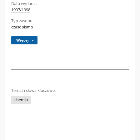
Data wydania:
1997/1998
Typ zasobu:
czasopismo
Więcej
Temat i słowa kluczowe:
chemia