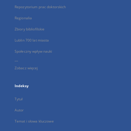
Repozytorium prac doktorskich
Regionalia
Zbiory bibliofilskie
Lublin 700 lat miasta
Społeczny wpływ nauki
...
Zobacz więcej
Indeksy
Tytuł
Autor
Temat i słowa kluczowe