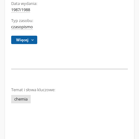
Data wydania:
1987/1988
Typ zasobu:
czasopismo
Więcej
Temat i słowa kluczowe:
chemia