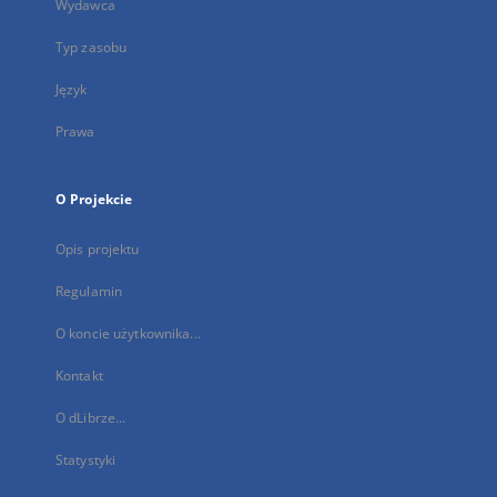
Wydawca
Typ zasobu
Język
Prawa
O Projekcie
Opis projektu
Regulamin
O koncie użytkownika...
Kontakt
O dLibrze...
Statystyki