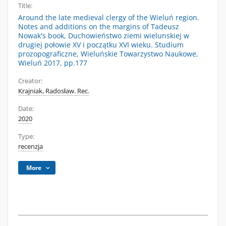
Title:
Around the late medieval clergy of the Wieluń region.
Notes and additions on the margins of Tadeusz
Nowak's book, Duchowieństwo ziemi wielunskiej w
drugiej połowie XV i początku XVI wieku. Studium
prozopograficzne, Wieluńskie Towarzystwo Naukowe,
Wieluń 2017, pp.177
Creator:
Krajniak, Radosław. Rec.
Date:
2020
Type:
recenzja
More