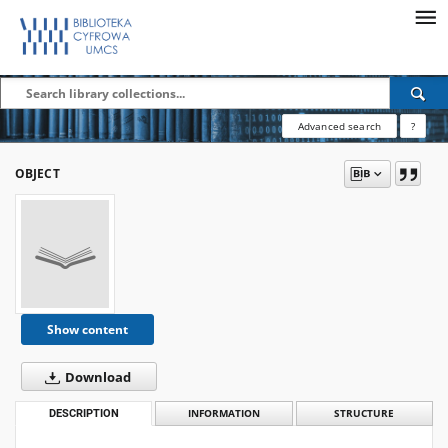
Advanced search
?
OBJECT
Show content
Download
DESCRIPTION
INFORMATION
STRUCTURE