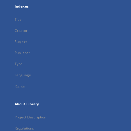
Indexes
Title
Creator
Subject
Publisher
Type
Language
Rights
About Library
Project Description
Regulations