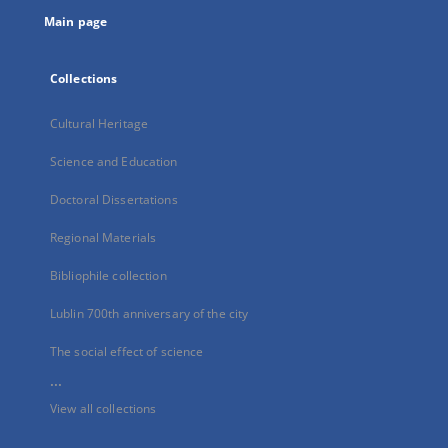
tab
Main page
Collections
Cultural Heritage
Science and Education
Doctoral Dissertations
Regional Materials
Bibliophile collection
Lublin 700th anniversary of the city
The social effect of science
...
View all collections