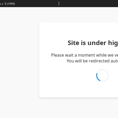
 z. 9 (1999)