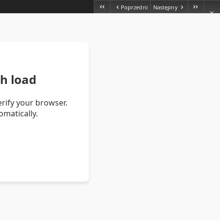
Poprzedni
Następny