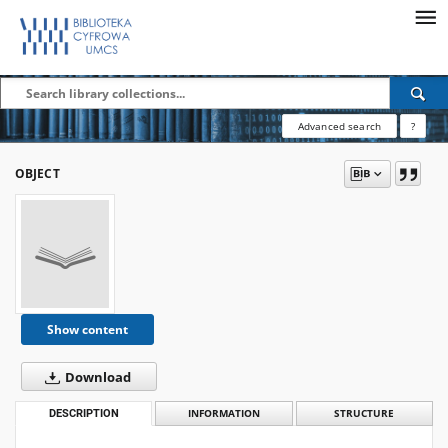
Advanced search
?
OBJECT
Show content
Download
DESCRIPTION
INFORMATION
STRUCTURE