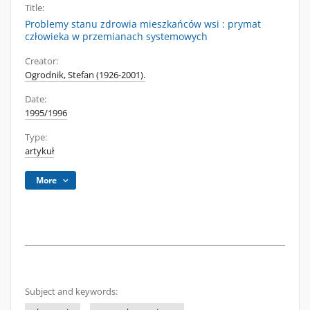
Title:
Problemy stanu zdrowia mieszkańców wsi : prymat
człowieka w przemianach systemowych
Creator:
Ogrodnik, Stefan (1926-2001).
Date:
1995/1996
Type:
artykuł
More
Subject and keywords: