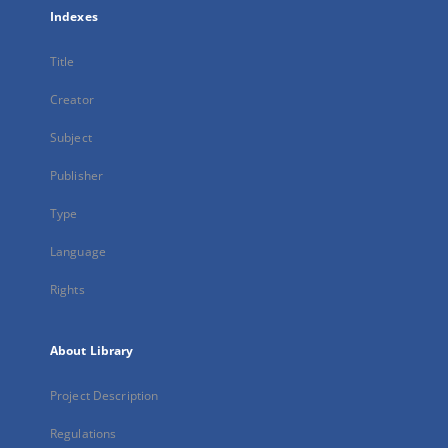
Indexes
Title
Creator
Subject
Publisher
Type
Language
Rights
About Library
Project Description
Regulations