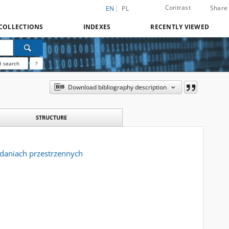
Contrast
Share
EN
PL
COLLECTIONS
INDEXES
RECENTLY VIEWED
 search
?
Download bibliography description
STRUCTURE
daniach przestrzennych