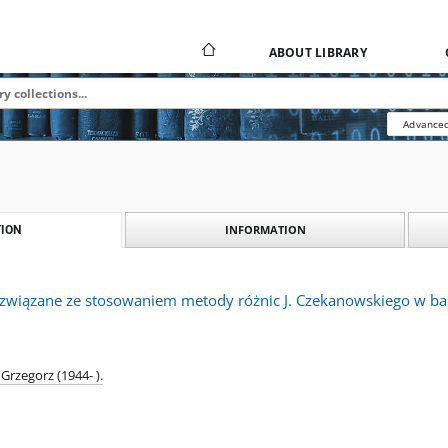
ABOUT LIBRARY
Advanced
INFORMATION
ION
wiązane ze stosowaniem metody różnic J. Czekanowskiego w ba
Grzegorz (1944- ).