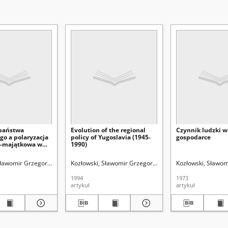
państwa
Evolution of the regional
Czynnik ludzki w
go a polaryzacja
policy of Yugoslavia (1945-
gospodarce
-majątkowa w
1990)
ednoczonych
Sławomir Grzegorz (1944- ).
zula. Redaktor sekcji
Kozłowski, Sławomir Grzegorz (1944- ).
Wich, Urszula. Redaktor sekcji
Kozłowski, Sławom
1994
1973
artykuł
artykuł