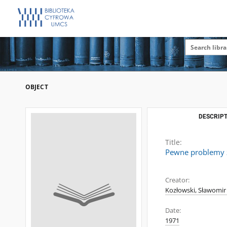
OBJECT
DESCRIPT
Title:
Pewne problemy z
Creator:
Kozłowski, Sławomir 
Date:
1971