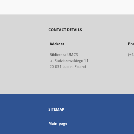
CONTACT DETAILS
Address
Ph
Biblioteka UMCS
(+4
ul. Radziszewskiego 11
20-031 Lublin, Poland
SITEMAP
Main page