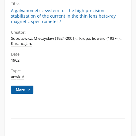
Title:
A galvanometric system for the high precision
stabilization of the current in the thin lens beta-ray
magnetic spectrometer /
Creator:
Subotowicz, Mieczysław (1924-2001).
;
Krupa, Edward (1937- ).
;
Kuranc, Jan.
Date:
1962
Type:
artykuł
More