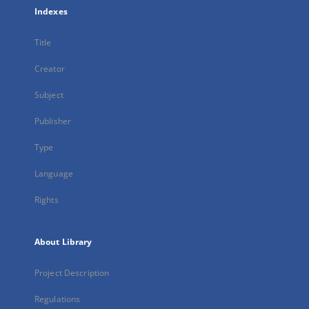
Indexes
Title
Creator
Subject
Publisher
Type
Language
Rights
About Library
Project Description
Regulations