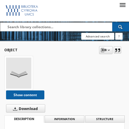
Advanced search
?
OBJECT
Show content
Download
DESCRIPTION
INFORMATION
STRUCTURE