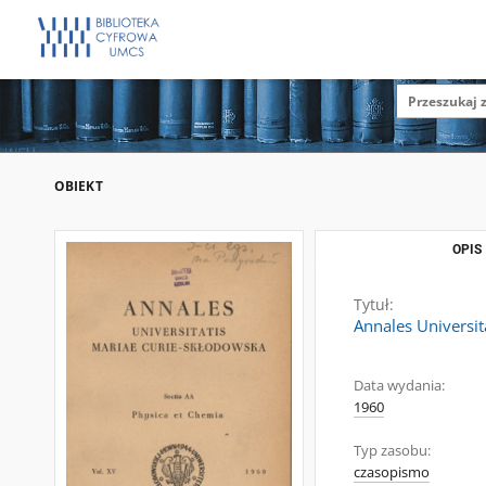
OBIEKT
OPIS
Tytuł:
Annales Universit
Data wydania:
1960
Typ zasobu:
czasopismo