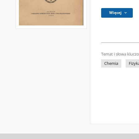
Więcej
Temat i słowa klucz
Chemia
Fizyk