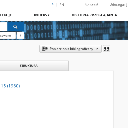
Kontrast
Udostępnij
PL
EN
LEKCJE
INDEKSY
HISTORIA PRZEGLĄDANIA
nsowane
?
Pobierz opis bibliograficzny
STRUKTURA
. 15 (1960)