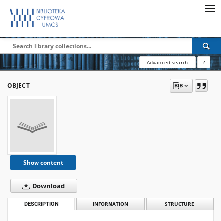
Advanced search
?
OBJECT
Show content
Download
DESCRIPTION
INFORMATION
STRUCTURE