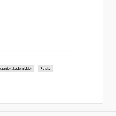
uczanie (akademickie)
Polska