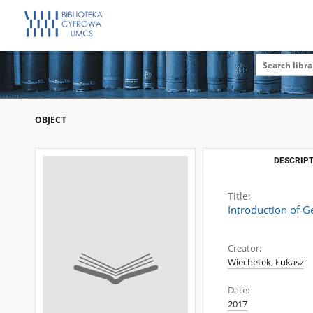
OBJECT
DESCRIPT
Title:
Introduction of G
Creator:
Wiechetek, Łukasz
Date:
2017