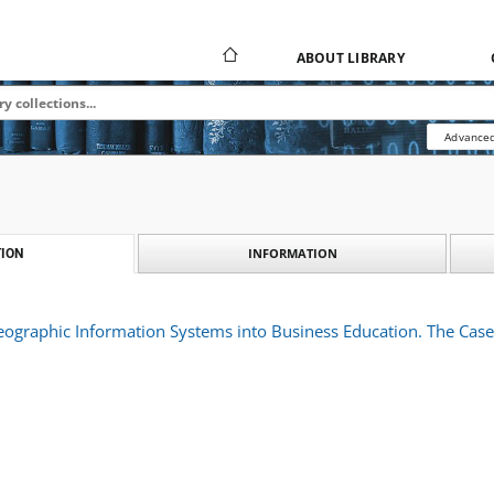
ABOUT LIBRARY
Advanced
INFORMATION
ION
eographic Information Systems into Business Education. The Case 