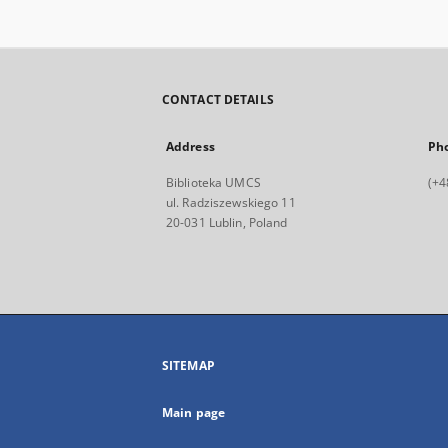
CONTACT DETAILS
Address
Ph
Biblioteka UMCS
(+4
ul. Radziszewskiego 11
20-031 Lublin, Poland
SITEMAP
Main page