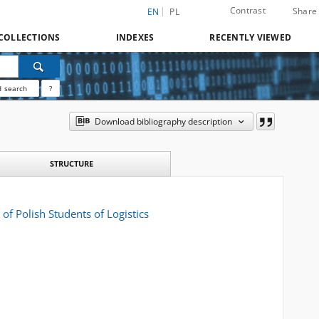
Contrast
Share
EN
PL
COLLECTIONS
INDEXES
RECENTLY VIEWED
 search
?
Download bibliography description
STRUCTURE
of Polish Students of Logistics