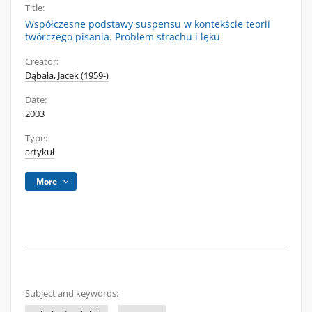
Title:
Współczesne podstawy suspensu w kontekście teorii
twórczego pisania. Problem strachu i lęku
Creator:
Dąbała, Jacek (1959-)
Date:
2003
Type:
artykuł
More
Subject and keywords: