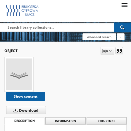
Advanced search
?
OBJECT
Show content
Download
DESCRIPTION
INFORMATION
STRUCTURE