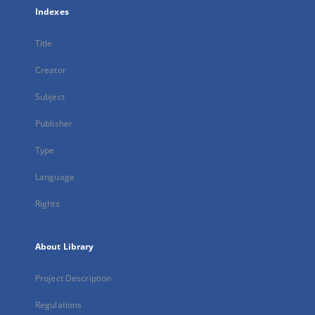
Indexes
Title
Creator
Subject
Publisher
Type
Language
Rights
About Library
Project Description
Regulations