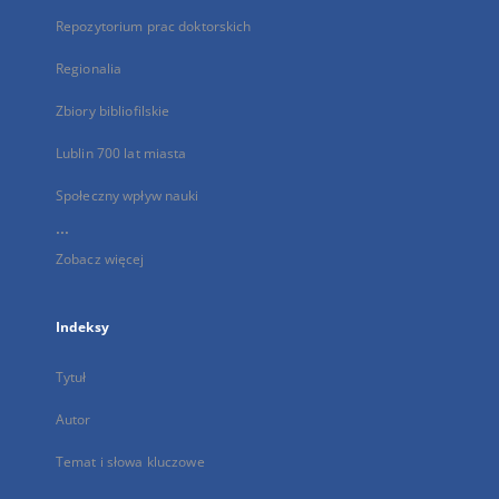
Repozytorium prac doktorskich
Regionalia
Zbiory bibliofilskie
Lublin 700 lat miasta
Społeczny wpływ nauki
...
Zobacz więcej
Indeksy
Tytuł
Autor
Temat i słowa kluczowe