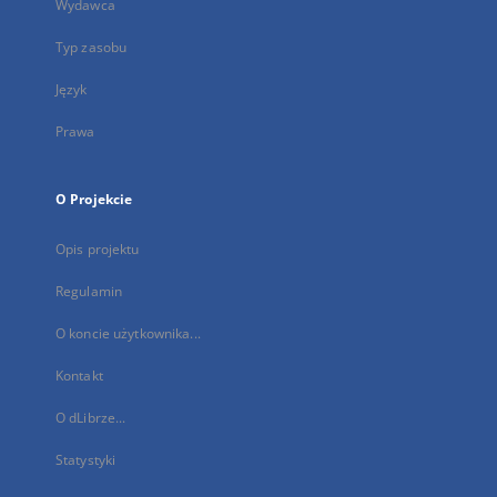
Wydawca
Typ zasobu
Język
Prawa
O Projekcie
Opis projektu
Regulamin
O koncie użytkownika...
Kontakt
O dLibrze...
Statystyki