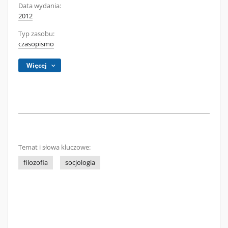
Data wydania:
2012
Typ zasobu:
czasopismo
Więcej
Temat i słowa kluczowe:
filozofia
socjologia