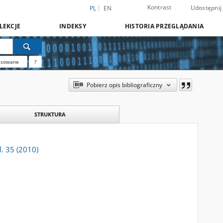
Kontrast
Udostępnij
PL
EN
LEKCJE
INDEKSY
HISTORIA PRZEGLĄDANIA
nsowane
?
Pobierz opis bibliograficzny
STRUKTURA
l. 35 (2010)