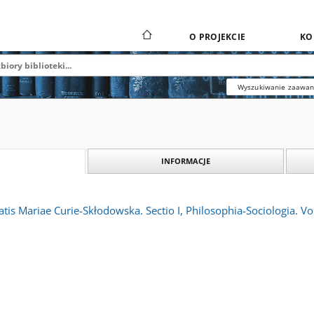
O PROJEKCIE
KO
Wyszukiwanie zaawa
INFORMACJE
atis Mariae Curie-Skłodowska. Sectio I, Philosophia-Sociologia. Vo