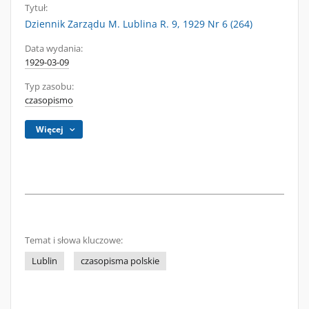
Tytuł:
Dziennik Zarządu M. Lublina R. 9, 1929 Nr 6 (264)
Data wydania:
1929-03-09
Typ zasobu:
czasopismo
Więcej
Temat i słowa kluczowe:
Lublin
czasopisma polskie