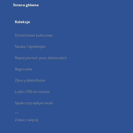
Strona główna
Kolekcje
Dziedzictwo kulturowe
Nauka i dydaktyka
Repozytorium prac doktorskich
Regionalia
Zbiory bibliofilskie
Lublin 700 lat miasta
Społeczny wpływ nauki
...
Zobacz więcej