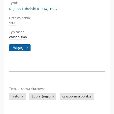
Tytuł:
Region Lubelski R. 2 (4) 1987
Data wydania:
1990
Typ zasobu:
czasopismo
Więcej
Temat i słowa kluczowe:
historia
Lublin (region)
czasopisma polskie