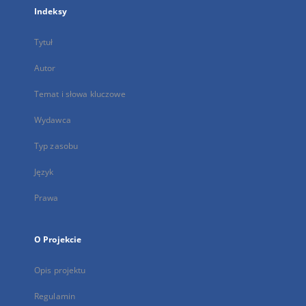
Indeksy
Tytuł
Autor
Temat i słowa kluczowe
Wydawca
Typ zasobu
Język
Prawa
O Projekcie
Opis projektu
Regulamin