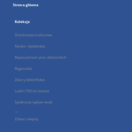
Strona główna
Kolekcje
Dziedzictwo kulturowe
Nauka i dydaktyka
Repozytorium prac doktorskich
Regionalia
Zbiory bibliofilskie
Lublin 700 lat miasta
Społeczny wpływ nauki
...
Zobacz więcej