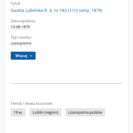
Tytuł:
Gazeta Lubelska R. 4, nr 183 (1/13 sierp. 1879)
Data wydania:
13-08-1879
Typ zasobu:
czasopismo
Więcej
Temat i słowa kluczowe:
19 w.
Lublin (region)
czasopisma polskie