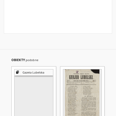
OBIEKTY
podobne
Gazeta Lubelska