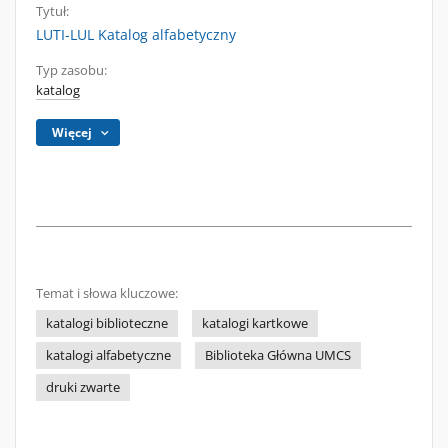
Tytuł:
LUTI-LUL Katalog alfabetyczny
Typ zasobu:
katalog
Więcej
Temat i słowa kluczowe:
katalogi biblioteczne
katalogi kartkowe
katalogi alfabetyczne
Biblioteka Główna UMCS
druki zwarte