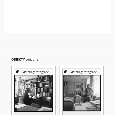
OBIEKTY
podobne
Materiały fotograficzne z Pracowni Reprografii Biblioteki UMCS
Materiały fotograficzne z Pracowni Reprografii Biblioteki UMCS