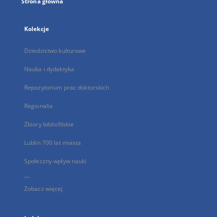
Strona główna
Kolekcje
Dziedzictwo kulturowe
Nauka i dydaktyka
Repozytorium prac doktorskich
Regionalia
Zbiory bibliofilskie
Lublin 700 lat miasta
Społeczny wpływ nauki
...
Zobacz więcej