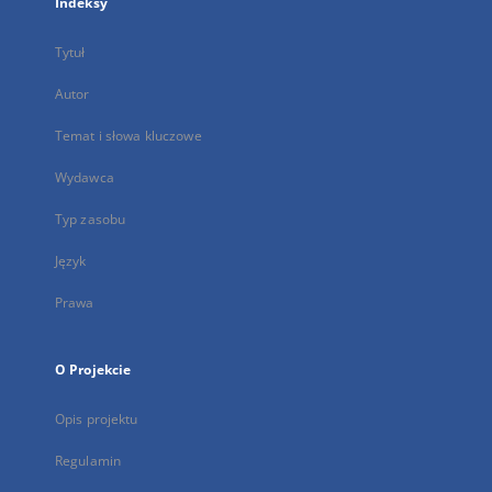
Indeksy
Tytuł
Autor
Temat i słowa kluczowe
Wydawca
Typ zasobu
Język
Prawa
O Projekcie
Opis projektu
Regulamin