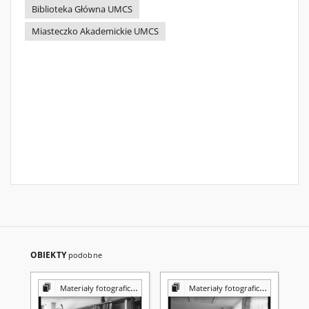
Biblioteka Główna UMCS
Miasteczko Akademickie UMCS
OBIEKTY
podobne
Materiały fotograficzne z Pracowni Reprografii Biblioteki UMCS
Materiały fotograficzne z Pracowni Reprografii Biblioteki UMCS