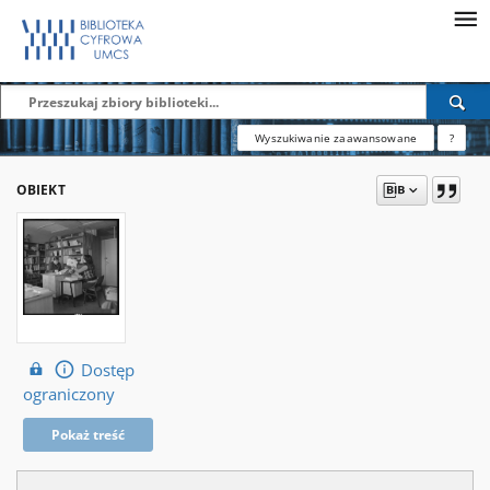
Wyszukiwanie zaawansowane
?
OBIEKT
Dostęp
ograniczony
Pokaż treść