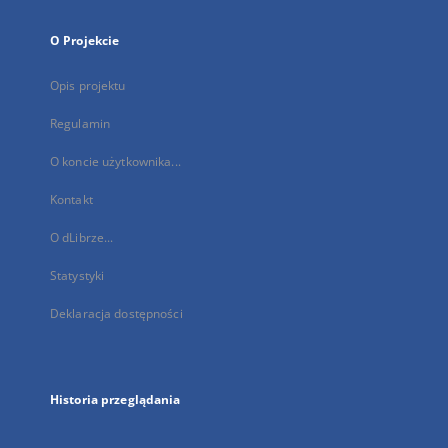
O Projekcie
Opis projektu
Regulamin
O koncie użytkownika...
Kontakt
O dLibrze...
Statystyki
Deklaracja dostępności
Historia przeglądania