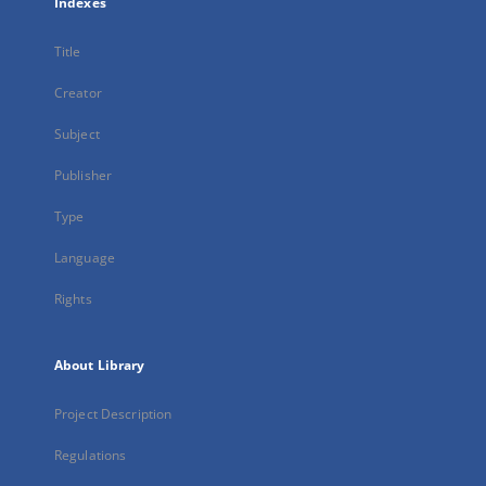
Indexes
Title
Creator
Subject
Publisher
Type
Language
Rights
About Library
Project Description
Regulations