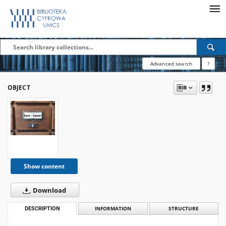
Advanced search
?
OBJECT
Show content
Download
DESCRIPTION
INFORMATION
STRUCTURE