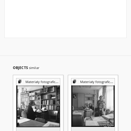
OBJECTS
similar
Materiały fotograficzne z Pracowni Reprografii Biblioteki UMCS
Materiały fotograficzne z Pracowni Reprografii Biblioteki UMCS