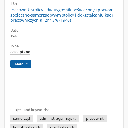
Title:
Pracownik Stolicy : dwutygodnik poświęcony sprawom
społeczno-samorządowym stolicy i dokształcaniu kadr
pracowniczych R. 2nr 5/6 (1946)
Date:
1946
Type:
czasopismo
More
Subject and keywords:
samorząd
administracja miejska
pracownik
kształcenie kadr
szkolenie kadr