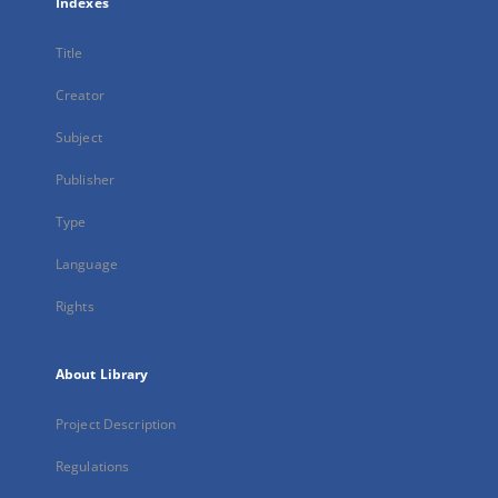
Indexes
Title
Creator
Subject
Publisher
Type
Language
Rights
About Library
Project Description
Regulations