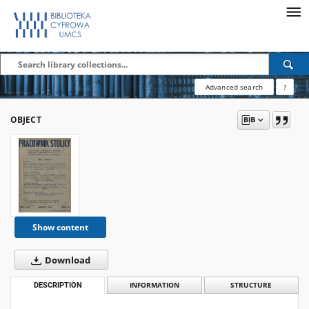
Advanced search
?
OBJECT
Show content
Download
DESCRIPTION
INFORMATION
STRUCTURE