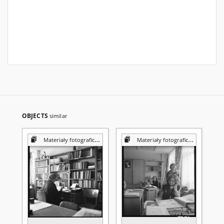
OBJECTS
similar
Materiały fotograficzne z Pracowni Reprografii Biblioteki UMCS
Materiały fotograficzne z Pracowni Reprografii Biblioteki UMCS