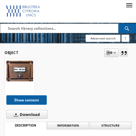
Advanced search
?
OBJECT
Show content
Download
DESCRIPTION
INFORMATION
STRUCTURE