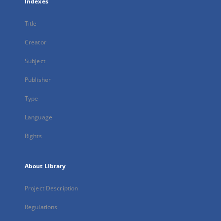
Indexes
Title
Creator
Subject
Publisher
Type
Language
Rights
About Library
Project Description
Regulations