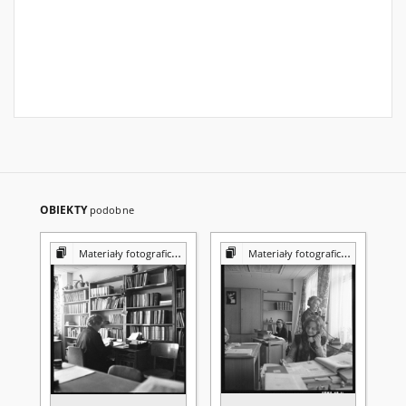
OBIEKTY
podobne
Materiały fotograficzne z Pracowni Reprografii Biblioteki UMCS
Materiały fotograficzne z Pracowni Reprografii Biblioteki UMCS