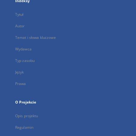
Indeksy
Tytuł
Autor
Temat i słowa kluczowe
Wydawca
Typ zasobu
Język
Prawa
O Projekcie
Opis projektu
Regulamin