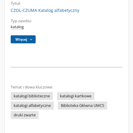
Tytuł:
CZOL-CZUMA Katalog alfabetyczny
Typ zasobu:
katalog
Więcej
Temat i słowa kluczowe:
katalogi biblioteczne
katalogi kartkowe
katalogi alfabetyczne
Biblioteka Główna UMCS
druki zwarte