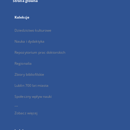
Strona główna
Kolekcje
Dziedzictwo kulturowe
Nauka i dydaktyka
Repozytorium prac doktorskich
Regionalia
Zbiory bibliofilskie
Lublin 700 lat miasta
Społeczny wpływ nauki
...
Zobacz więcej