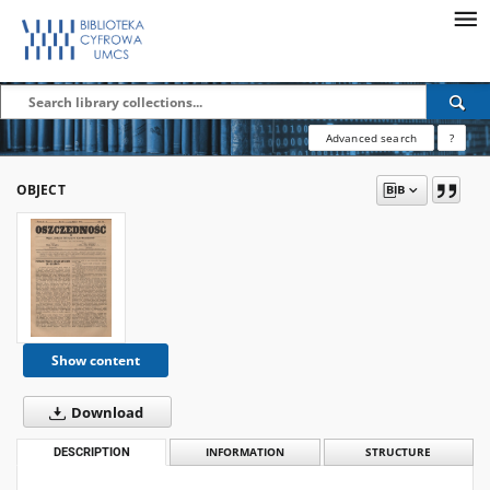
Advanced search
?
OBJECT
Show content
Download
DESCRIPTION
INFORMATION
STRUCTURE