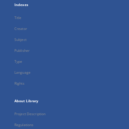
Indexes
Title
Creator
Subject
Publisher
Type
Language
Rights
About Library
Project Description
Regulations