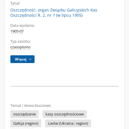
Tytuł:
Oszczędność: organ Związku Galicyjskich Kas
Oszczędności R. 2, nr 7 (w lipcu 1905)
Data wydania:
1905-07
Typ zasobu:
czasopismo
Więcej
Temat i słowa kluczowe:
oszczędzanie
kasy oszczędnościowe
Galicja (region)
Lwów (Ukraina ; region)