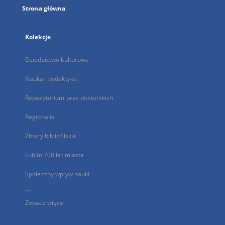
Strona główna
Kolekcje
Dziedzictwo kulturowe
Nauka i dydaktyka
Repozytorium prac doktorskich
Regionalia
Zbiory bibliofilskie
Lublin 700 lat miasta
Społeczny wpływ nauki
...
Zobacz więcej