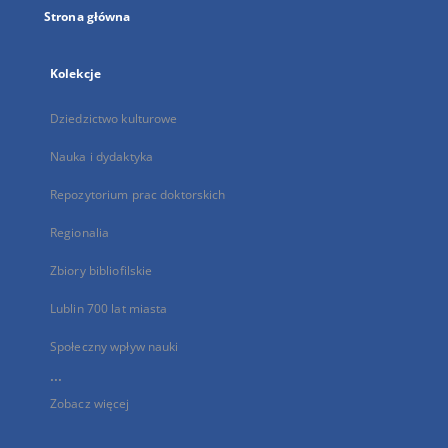
Strona główna
Kolekcje
Dziedzictwo kulturowe
Nauka i dydaktyka
Repozytorium prac doktorskich
Regionalia
Zbiory bibliofilskie
Lublin 700 lat miasta
Społeczny wpływ nauki
...
Zobacz więcej