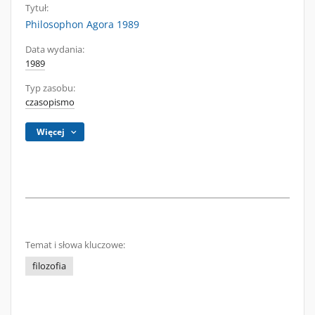
Tytuł:
Philosophon Agora 1989
Data wydania:
1989
Typ zasobu:
czasopismo
Więcej
Temat i słowa kluczowe:
filozofia