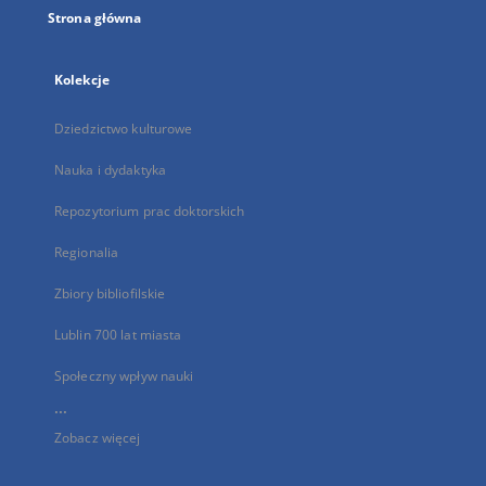
Strona główna
Kolekcje
Dziedzictwo kulturowe
Nauka i dydaktyka
Repozytorium prac doktorskich
Regionalia
Zbiory bibliofilskie
Lublin 700 lat miasta
Społeczny wpływ nauki
...
Zobacz więcej