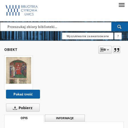
Wyszukiwanie zaawansowane
?
OBIEKT
Pokaż treść
Pobierz
OPIS
INFORMACJE