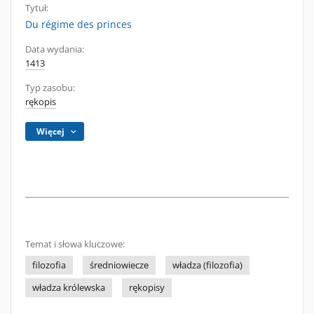
Tytuł:
Du régime des princes
Data wydania:
1413
Typ zasobu:
rękopis
Więcej
Temat i słowa kluczowe:
filozofia
średniowiecze
władza (filozofia)
władza królewska
rękopisy