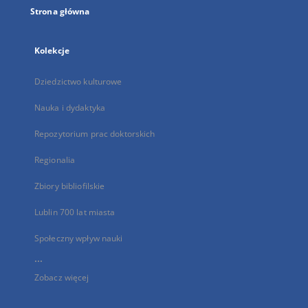
Strona główna
Kolekcje
Dziedzictwo kulturowe
Nauka i dydaktyka
Repozytorium prac doktorskich
Regionalia
Zbiory bibliofilskie
Lublin 700 lat miasta
Społeczny wpływ nauki
...
Zobacz więcej