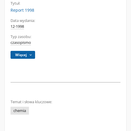
Tytuł:
Report 1998
Data wydania:
12-1998
Typ zasobu:
czasopismo
Więcej
Temat i słowa kluczowe:
chemia