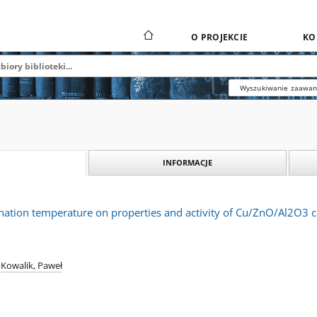
O PROJEKCIE
KO
Wyszukiwanie zaawa
INFORMACJE
cination temperature on properties and activity of Cu/ZnO/Al2O3 c
Kowalik, Paweł