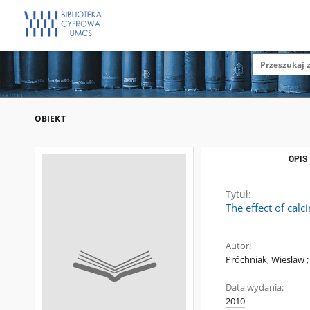
OBIEKT
OPIS
Tytuł:
The effect of cal
Autor:
Próchniak, Wiesław
;
Data wydania:
2010