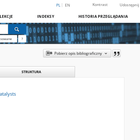
Kontrast
Udostępnij
PL
EN
LEKCJE
INDEKSY
HISTORIA PRZEGLĄDANIA
nsowane
?
Pobierz opis bibliograficzny
STRUKTURA
atalysts