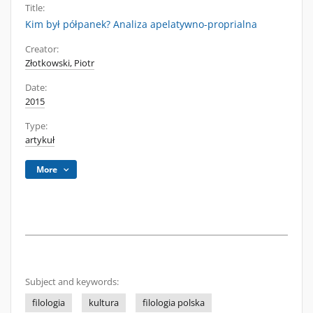
Title:
Kim był półpanek? Analiza apelatywno-proprialna
Creator:
Złotkowski, Piotr
Date:
2015
Type:
artykuł
More
Subject and keywords:
filologia
kultura
filologia polska