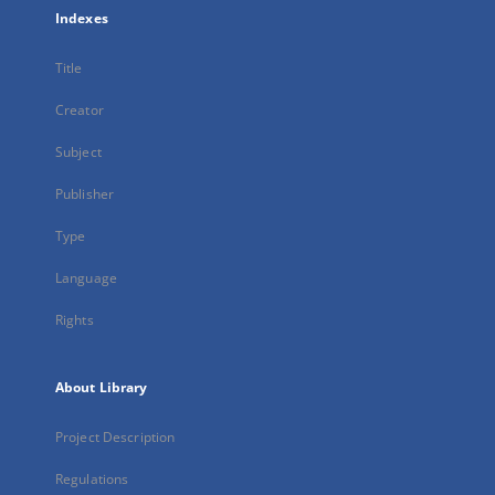
Indexes
Title
Creator
Subject
Publisher
Type
Language
Rights
About Library
Project Description
Regulations