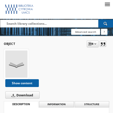
Advanced search
?
OBJECT
Show content
Download
DESCRIPTION
INFORMATION
STRUCTURE