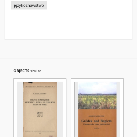
językoznawstwo
OBJECTS
similar