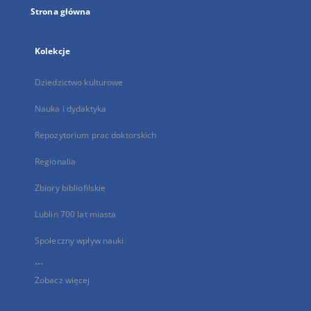
Strona główna
Kolekcje
Dziedzictwo kulturowe
Nauka i dydaktyka
Repozytorium prac doktorskich
Regionalia
Zbiory bibliofilskie
Lublin 700 lat miasta
Społeczny wpływ nauki
...
Zobacz więcej