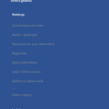
Strona główna
Kolekcje
Dziedzictwo kulturowe
Nauka i dydaktyka
Repozytorium prac doktorskich
Regionalia
Zbiory bibliofilskie
Lublin 700 lat miasta
Społeczny wpływ nauki
...
Zobacz więcej