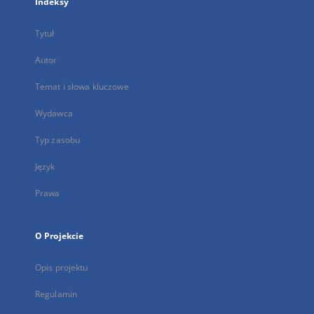
Indeksy
Tytuł
Autor
Temat i słowa kluczowe
Wydawca
Typ zasobu
Język
Prawa
O Projekcie
Opis projektu
Regulamin