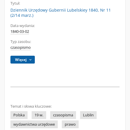
Tytuł:
Dziennik Urzędowy Gubernii Lubelskiey 1840, Nr 11
(2/14 marz.)
Data wydania:
1840-03-02
Typ zasobu:
czasopismo
Więcej
Temat i słowa kluczowe:
Polska
19 w.
czasopisma
Lublin
wydawnictwa urzędowe
prawo