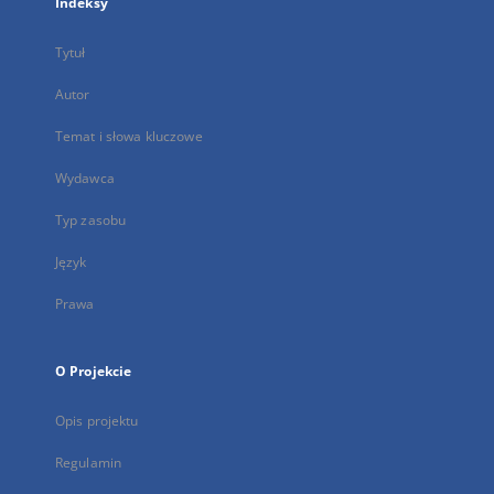
Indeksy
Tytuł
Autor
Temat i słowa kluczowe
Wydawca
Typ zasobu
Język
Prawa
O Projekcie
Opis projektu
Regulamin