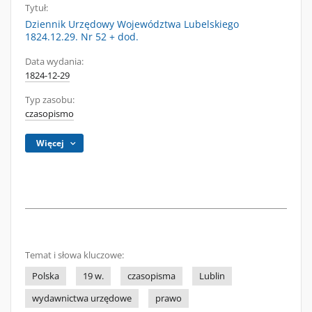
Tytuł:
Dziennik Urzędowy Województwa Lubelskiego
1824.12.29. Nr 52 + dod.
Data wydania:
1824-12-29
Typ zasobu:
czasopismo
Więcej
Temat i słowa kluczowe:
Polska
19 w.
czasopisma
Lublin
wydawnictwa urzędowe
prawo