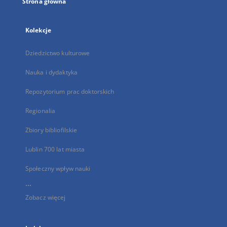
Strona główna
Kolekcje
Dziedzictwo kulturowe
Nauka i dydaktyka
Repozytorium prac doktorskich
Regionalia
Zbiory bibliofilskie
Lublin 700 lat miasta
Społeczny wpływ nauki
...
Zobacz więcej