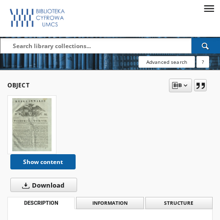
Advanced search
?
OBJECT
Show content
Download
DESCRIPTION
INFORMATION
STRUCTURE