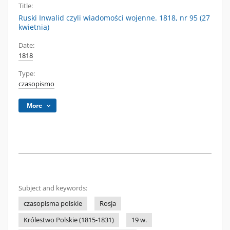
Title:
Ruski Inwalid czyli wiadomości wojenne. 1818, nr 95 (27
kwietnia)
Date:
1818
Type:
czasopismo
More
Subject and keywords:
czasopisma polskie
Rosja
Królestwo Polskie (1815-1831)
19 w.