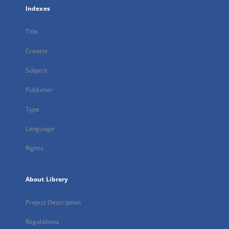
Indexes
Title
Creator
Subject
Publisher
Type
Language
Rights
About Library
Project Description
Regulations