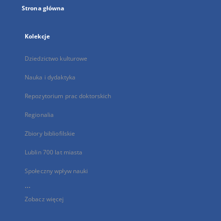
Strona główna
Kolekcje
Dziedzictwo kulturowe
Nauka i dydaktyka
Repozytorium prac doktorskich
Regionalia
Zbiory bibliofilskie
Lublin 700 lat miasta
Społeczny wpływ nauki
...
Zobacz więcej