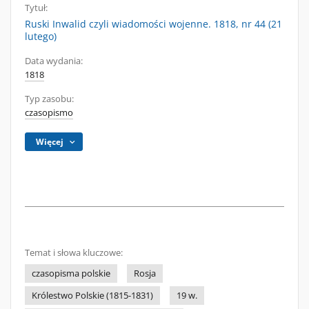
Tytuł:
Ruski Inwalid czyli wiadomości wojenne. 1818, nr 44 (21
lutego)
Data wydania:
1818
Typ zasobu:
czasopismo
Więcej
Temat i słowa kluczowe:
czasopisma polskie
Rosja
Królestwo Polskie (1815-1831)
19 w.