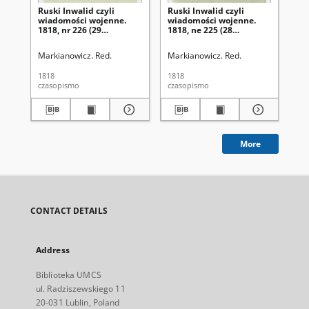
Ruski Inwalid czyli
Ruski Inwalid czyli
Rus
wiadomości wojenne.
wiadomości wojenne.
wi
1818, nr 226 (29
1818, ne 225 (28
181
września)
września)
wr
Markianowicz. Red.
Markianowicz. Red.
Mar
1818
1818
181
czasopismo
czasopismo
cza
More
CONTACT DETAILS
Address
Biblioteka UMCS
ul. Radziszewskiego 11
20-031 Lublin, Poland