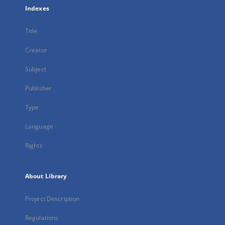
Indexes
Title
Creator
Subject
Publisher
Type
Language
Rights
About Library
Project Description
Regulations