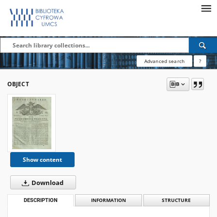
Advanced search
?
OBJECT
Show content
Download
DESCRIPTION
INFORMATION
STRUCTURE