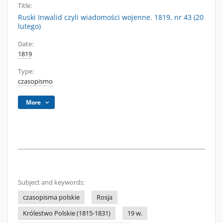
Title:
Ruski Inwalid czyli wiadomości wojenne. 1819, nr 43 (20
lutego)
Date:
1819
Type:
czasopismo
More
Subject and keywords:
czasopisma polskie
Rosja
Królestwo Polskie (1815-1831)
19 w.