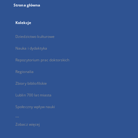
Strona główna
Kolekcje
Dziedzictwo kulturowe
Nauka i dydaktyka
Repozytorium prac doktorskich
Regionalia
Zbiory bibliofilskie
Lublin 700 lat miasta
Społeczny wpływ nauki
...
Zobacz więcej