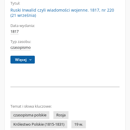
Tytuł:
Ruski Inwalid czyli wiadomości wojenne. 1817, nr 220
(21 września)
Data wydania:
1817
Typ zasobu:
czasopismo
Więcej
Temat i słowa kluczowe:
czasopisma polskie
Rosja
Królestwo Polskie (1815-1831)
19 w.