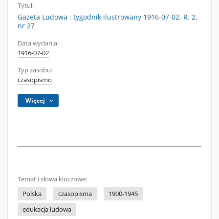
Tytuł:
Gazeta Ludowa : tygodnik ilustrowany 1916-07-02, R. 2,
nr 27
Data wydania:
1916-07-02
Typ zasobu:
czasopismo
Więcej
Temat i słowa kluczowe:
Polska
czasopisma
1900-1945
edukacja ludowa