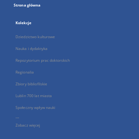
Strona główna
Kolekcje
Dziedzictwo kulturowe
Nauka i dydaktyka
Repozytorium prac doktorskich
Regionalia
Zbiory bibliofilskie
Lublin 700 lat miasta
Społeczny wpływ nauki
...
Zobacz więcej