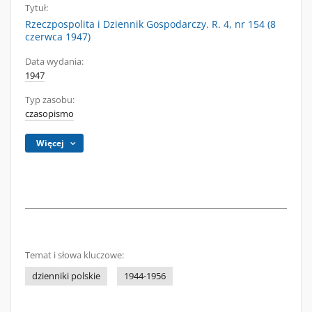
Tytuł:
Rzeczpospolita i Dziennik Gospodarczy. R. 4, nr 154 (8
czerwca 1947)
Data wydania:
1947
Typ zasobu:
czasopismo
Więcej
Temat i słowa kluczowe:
dzienniki polskie
1944-1956