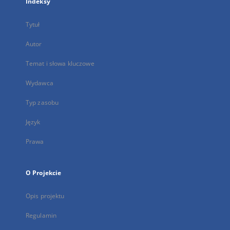
Indeksy
Tytuł
Autor
Temat i słowa kluczowe
Wydawca
Typ zasobu
Język
Prawa
O Projekcie
Opis projektu
Regulamin