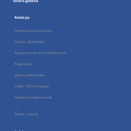
Strona główna
Kolekcje
Dziedzictwo kulturowe
Nauka i dydaktyka
Repozytorium prac doktorskich
Regionalia
Zbiory bibliofilskie
Lublin 700 lat miasta
Społeczny wpływ nauki
...
Zobacz więcej