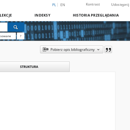
Kontrast
Udostępnij
PL
EN
LEKCJE
INDEKSY
HISTORIA PRZEGLĄDANIA
nsowane
?
Pobierz opis bibliograficzny
STRUKTURA