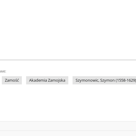
owe:
Zamość
Akademia Zamojska
Szymonowic, Szymon (1558-1629