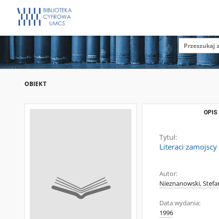
OBIEKT
OPIS
Tytuł:
Literaci zamojscy
Autor:
Nieznanowski, Stefan
Data wydania:
1996