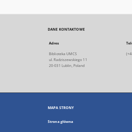
DANE KONTAKTOWE
Adres
Tel
Biblioteka UMCS
(+4
ul. Radziszewskiego 11
20-031 Lublin, Poland
MAPA STRONY
Strona główna