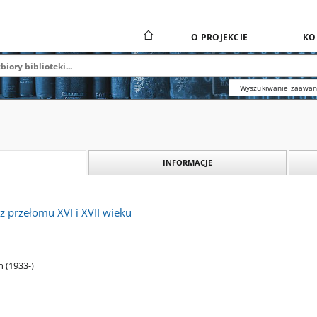
O PROJEKCIE
KO
Wyszukiwanie zaawa
INFORMACJE
 z przełomu XVI i XVII wieku
 (1933-)