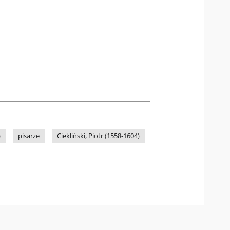
)
pisarze
Ciekliński, Piotr (1558-1604)