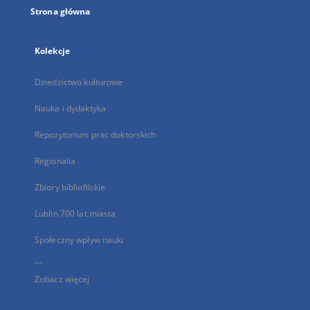
Strona główna
Kolekcje
Dziedzictwo kulturowe
Nauka i dydaktyka
Repozytorium prac doktorskich
Regionalia
Zbiory bibliofilskie
Lublin 700 lat miasta
Społeczny wpływ nauki
...
Zobacz więcej