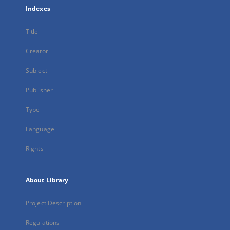
Indexes
Title
Creator
Subject
Publisher
Type
Language
Rights
About Library
Project Description
Regulations