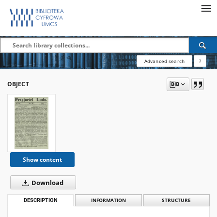
Advanced search
?
OBJECT
Show content
Download
DESCRIPTION
INFORMATION
STRUCTURE