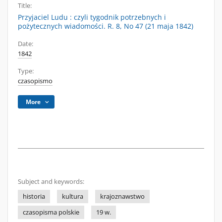
Title:
Przyjaciel Ludu : czyli tygodnik potrzebnych i
pożytecznych wiadomości. R. 8, No 47 (21 maja 1842)
Date:
1842
Type:
czasopismo
More
Subject and keywords:
historia
kultura
krajoznawstwo
czasopisma polskie
19 w.