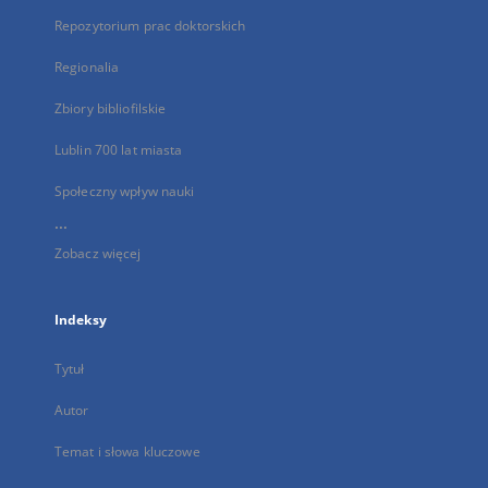
Repozytorium prac doktorskich
Regionalia
Zbiory bibliofilskie
Lublin 700 lat miasta
Społeczny wpływ nauki
...
Zobacz więcej
Indeksy
Tytuł
Autor
Temat i słowa kluczowe