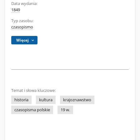
Data wydania:
1849
Typ zasobu:
czasopismo
Więcej
Temat i słowa kluczowe:
historia
kultura
krajoznawstwo
czasopisma polskie
19 w.