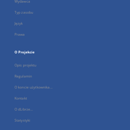
Wydawca
Typ zasobu
Język
Prawa
O Projekcie
Opis projektu
Regulamin
O koncie użytkownika...
Kontakt
O dLibrze...
Statystyki