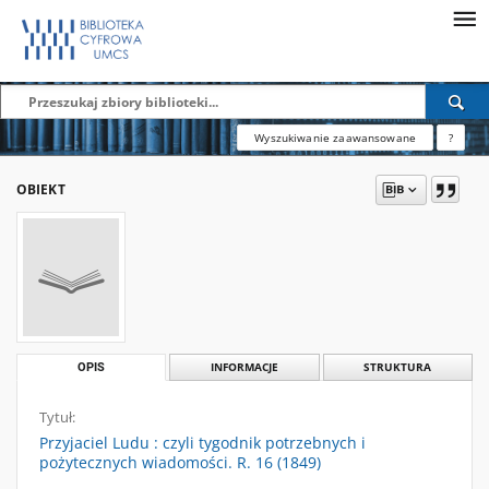
Wyszukiwanie zaawansowane
?
OBIEKT
OPIS
INFORMACJE
STRUKTURA
Tytuł:
Przyjaciel Ludu : czyli tygodnik potrzebnych i
pożytecznych wiadomości. R. 16 (1849)