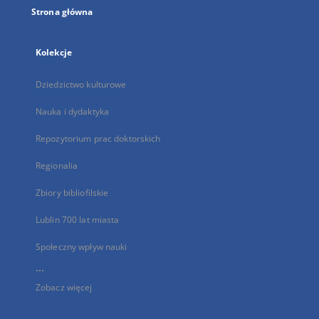
Strona główna
Kolekcje
Dziedzictwo kulturowe
Nauka i dydaktyka
Repozytorium prac doktorskich
Regionalia
Zbiory bibliofilskie
Lublin 700 lat miasta
Społeczny wpływ nauki
...
Zobacz więcej