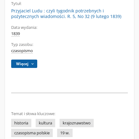
Tytuł:
Przyjaciel Ludu : czyli tygodnik potrzebnych i
pożytecznych wiadomości. R. 5, No 32 (9 lutego 1839)
Data wydania:
1839
Typ zasobu:
czasopismo
Więcej
Temat i słowa kluczowe:
historia
kultura
krajoznawstwo
czasopisma polskie
19 w.