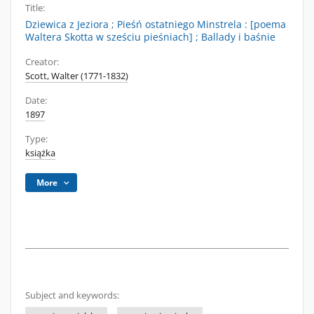
Title:
Dziewica z Jeziora ; Pieśń ostatniego Minstrela : [poema
Waltera Skotta w sześciu pieśniach] ; Ballady i baśnie
Creator:
Scott, Walter (1771-1832)
Date:
1897
Type:
książka
More
Subject and keywords: