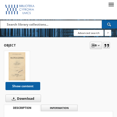
Advanced search
?
OBJECT
Show content
Download
DESCRIPTION
INFORMATION