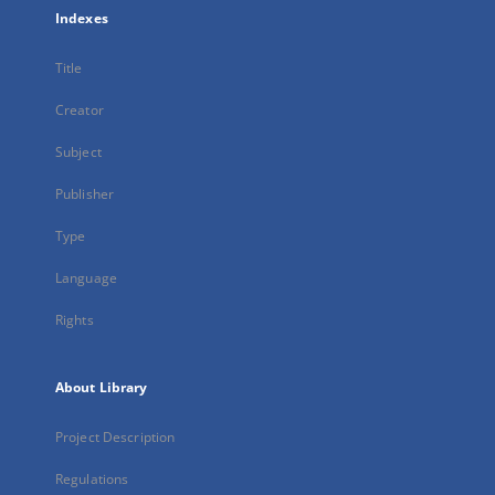
Indexes
Title
Creator
Subject
Publisher
Type
Language
Rights
About Library
Project Description
Regulations