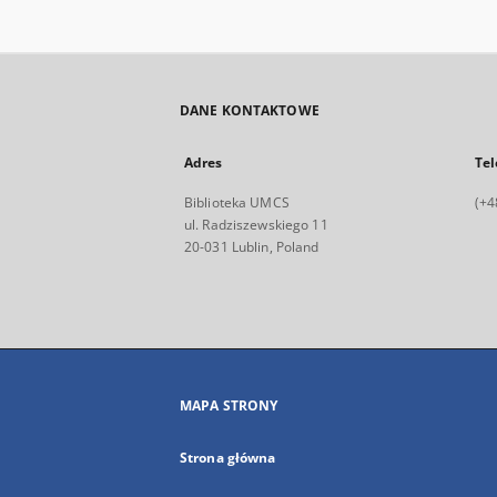
DANE KONTAKTOWE
Adres
Tel
Biblioteka UMCS
(+4
ul. Radziszewskiego 11
20-031 Lublin, Poland
MAPA STRONY
Strona główna