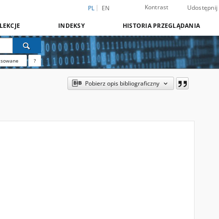
Kontrast
Udostępnij
PL
EN
LEKCJE
INDEKSY
HISTORIA PRZEGLĄDANIA
nsowane
?
Pobierz opis bibliograficzny