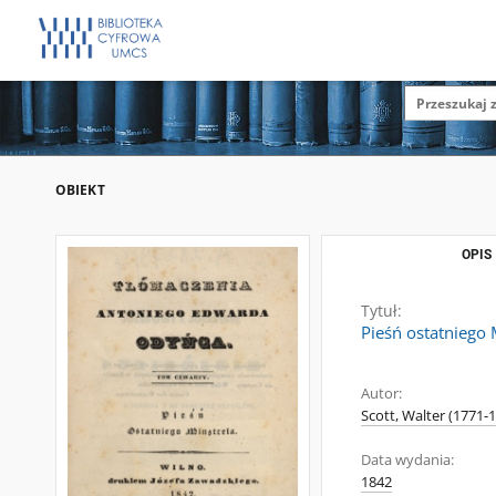
OBIEKT
OPIS
Tytuł:
Pieśń ostatniego 
Autor:
Scott, Walter (1771-
Data wydania:
1842