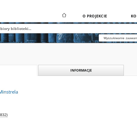
O PROJEKCIE
KO
Wyszukiwanie zaawa
INFORMACJE
Minstrela
1832)