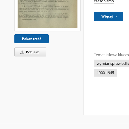
czasopismo
Więcej
Pokaż treść
Pobierz
Temat i słowa klucz
wymiar sprawiedli
1900-1945