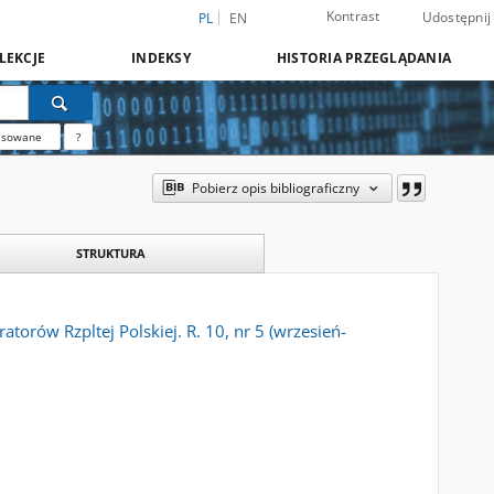
Kontrast
Udostępnij
PL
EN
LEKCJE
INDEKSY
HISTORIA PRZEGLĄDANIA
nsowane
?
Pobierz opis bibliograficzny
STRUKTURA
orów Rzpltej Polskiej. R. 10, nr 5 (wrzesień-