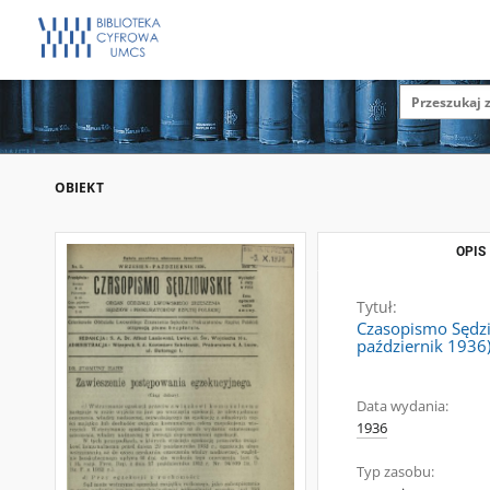
OBIEKT
OPIS
Tytuł:
Czasopismo Sędzio
październik 1936
Data wydania:
1936
Typ zasobu: