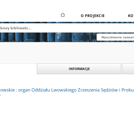
O PROJEKCIE
KO
Wyszukiwanie zaawa
INFORMACJE
wskie : organ Oddziału Lwowskiego Zrzeszenia Sędziów i Prokurat
)