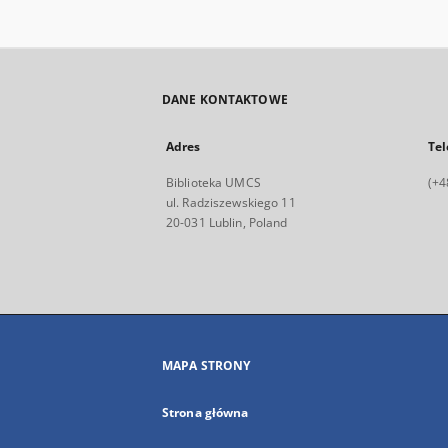
DANE KONTAKTOWE
Adres
Tel
Biblioteka UMCS
(+4
ul. Radziszewskiego 11
20-031 Lublin, Poland
MAPA STRONY
Strona główna