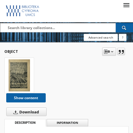
Advanced search
?
OBJECT
Show content
Download
DESCRIPTION
INFORMATION