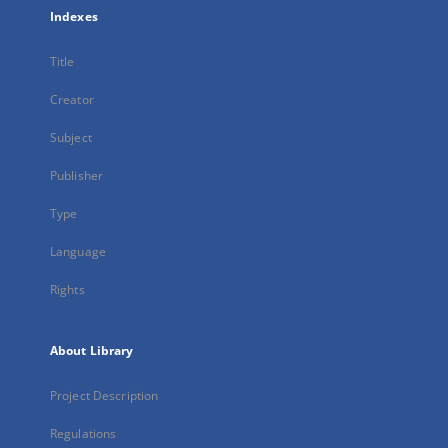
Indexes
Title
Creator
Subject
Publisher
Type
Language
Rights
About Library
Project Description
Regulations