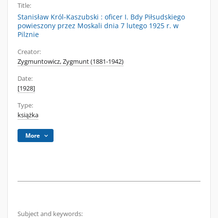
Title:
Stanisław Król-Kaszubski : oficer I. Bdy Piłsudskiego
powieszony przez Moskali dnia 7 lutego 1925 r. w
Pilznie
Creator:
Zygmuntowicz, Zygmunt (1881-1942)
Date:
[1928]
Type:
książka
More
Subject and keywords: