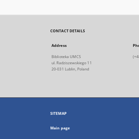
CONTACT DETAILS
Address
Ph
Biblioteka UMCS
(+4
ul. Radziszewskiego 11
20-031 Lublin, Poland
SITEMAP
Main page