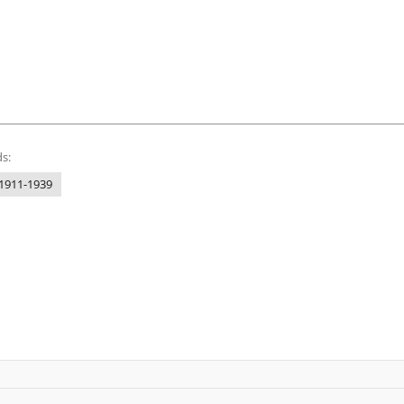
s:
1911-1939