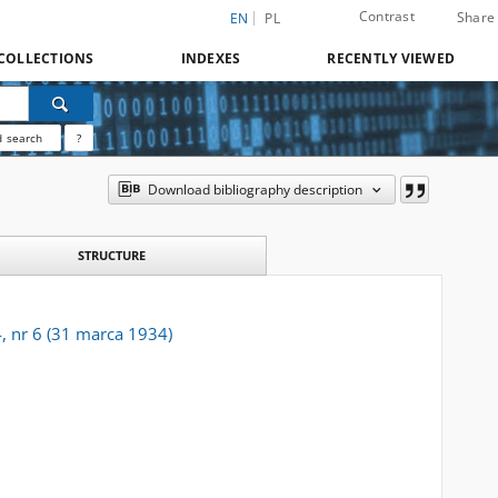
Contrast
Share
EN
PL
COLLECTIONS
INDEXES
RECENTLY VIEWED
 search
?
Download bibliography description
STRUCTURE
4, nr 6 (31 marca 1934)