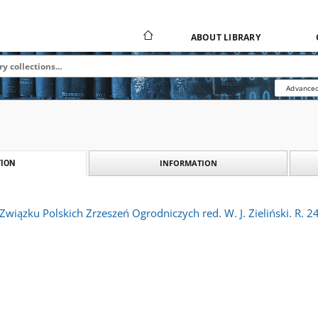
ABOUT LIBRARY
Advanced
INFORMATION
ION
Związku Polskich Zrzeszeń Ogrodniczych red. W. J. Zieliński. R. 2