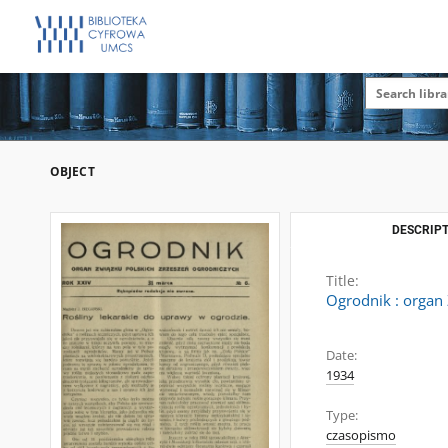
OBJECT
DESCRIPT
Title:
Ogrodnik : organ 
Date:
1934
Type:
czasopismo