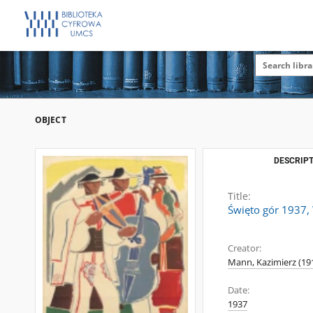
OBJECT
DESCRIPT
Title:
Święto gór 1937, W
Creator:
Mann, Kazimierz (19
Date:
1937