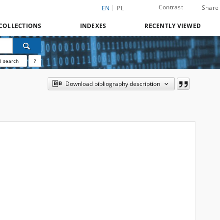
Contrast
Share
EN
PL
COLLECTIONS
INDEXES
RECENTLY VIEWED
 search
?
Download bibliography description