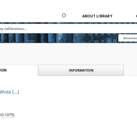
ABOUT LIBRARY
Advanced
INFORMATION
ION
isła [...]
10-1975)