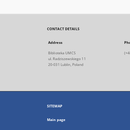
CONTACT DETAILS
Address
Ph
Biblioteka UMCS
(+4
ul. Radziszewskiego 11
20-031 Lublin, Poland
SITEMAP
Main page