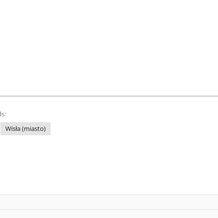
s:
Wisła (miasto)