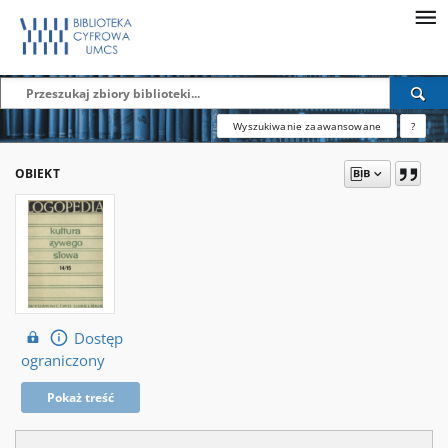
Wyszukiwanie zaawansowane
?
OBIEKT
Dostęp
ograniczony
Pokaż treść