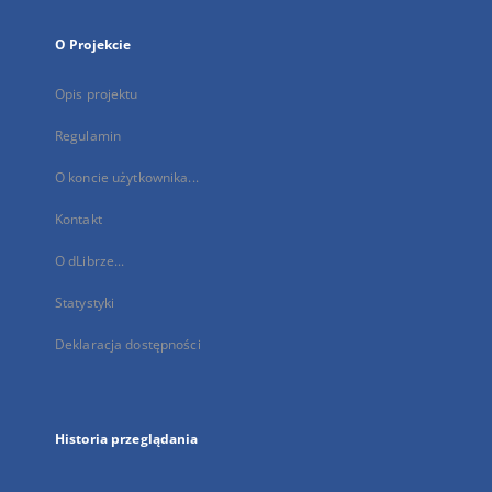
O Projekcie
Opis projektu
Regulamin
O koncie użytkownika...
Kontakt
O dLibrze...
Statystyki
Deklaracja dostępności
Historia przeglądania