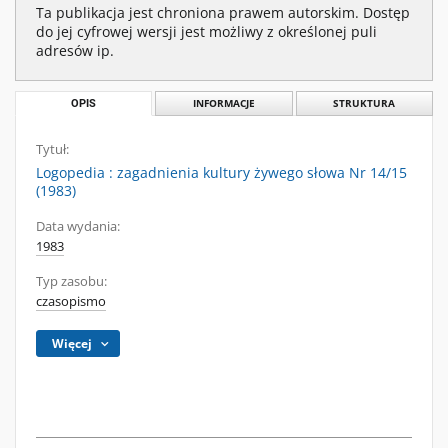
Ta publikacja jest chroniona prawem autorskim. Dostęp
do jej cyfrowej wersji jest możliwy z określonej puli
adresów ip.
OPIS
INFORMACJE
STRUKTURA
Tytuł:
Logopedia : zagadnienia kultury żywego słowa Nr 14/15
(1983)
Data wydania:
1983
Typ zasobu:
czasopismo
Więcej